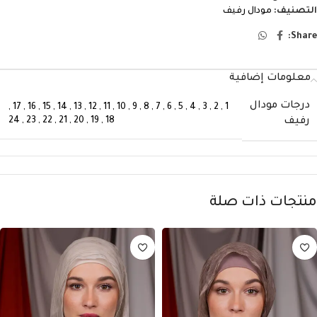
التصنيف:
مودال رفيف
Share:
معلومات إضافية
درجات مودال
,
17
,
16
,
15
,
14
,
13
,
12
,
11
,
10
,
9
,
8
,
7
,
6
,
5
,
4
,
3
,
2
,
1
24
,
23
,
22
,
21
,
20
,
19
,
18
رفيف
منتجات ذات صلة