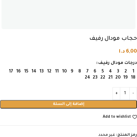
حجاب مودال رفيف
6,00
د.ا
درجات مودال رفيف
17
16
15
14
13
12
11
10
9
8
7
6
5
4
3
2
1
24
23
22
21
20
19
18
إضافة إلى السلة
Add to wishlist
رمز المنتج:
غير محدد