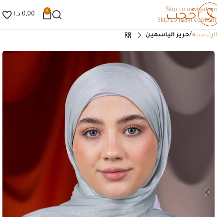
Skip to navigation
0
0,00
د.ا
Skip to main content
الرئيسية
حرير الياسمين