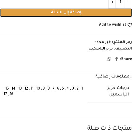
إضافة إلى السلة
Add to wishlist
رمز المنتج:
غير محدد
التصنيف:
حرير الياسمين
Share:
معلومات إضافية
درجات حرير
,
15
,
14
,
13
,
12
,
11
,
10
,
9
,
8
,
7
,
6
,
5
,
4
,
3
,
2
,
1
17
,
16
الياسمين
منتجات ذات صلة